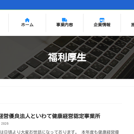
ホーム
事業内容
企業情報
福利厚生
経営優良法人といわて健康経営認定事業所
 2026
は日頃より大変お世話になっております。 本年度も健康経営優