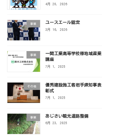
4月 20, 2026
ユースエール認定
事業
3月 16, 2026
一関工業高等学校様地域産業
事業
講座
7月 1, 2025
優秀建設施工者岩手県知事表
その他
彰式
7月 1, 2025
あじさい観光道路整備
事業
6月 23, 2025