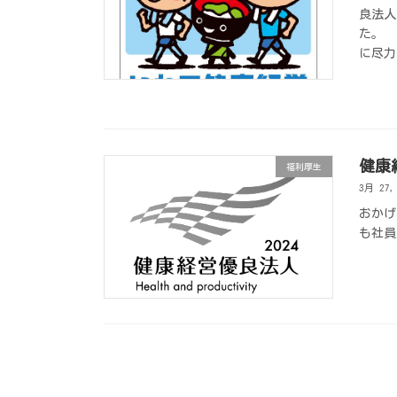
良法人
た。
に尽力
健康
福利厚生
3月 27,
おかげ
も社員