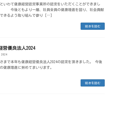
といわて健康経営認定事業所の認定をいただくことができまし
 今後ともより一層、社員全員の健康増進を図り、社会貢献
できるよう取り組んで参り […]
続きを読む
経営優良法人2024
 2024
さまで本年も健康経営優良法人2024の認定を頂きました。 今後
の健康増進に努めてまいります。
続きを読む