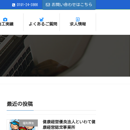
お問い合わせはこちら
0191-24-3866
施工実績
よくあるご質問
求人情報
最近の投稿
健康経営優良法人といわて健
福利厚生
康経営認定事業所